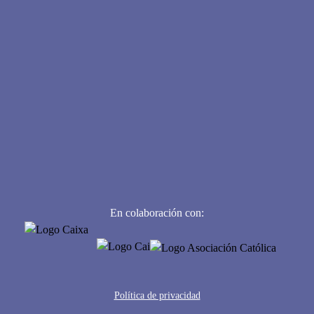
las respuestas y déjate llevar por esta
aventura interactiva.
¿Comenzamos?
COMENZAR
En colaboración con:
Política de privacidad